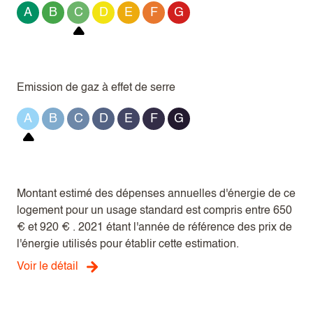
A
B
C
D
E
F
G
Emission de gaz à effet de serre
A
B
C
D
E
F
G
Montant estimé des dépenses annuelles d'énergie de ce
logement pour un usage standard est compris entre 650
€ et 920 € . 2021 étant l'année de référence des prix de
l'énergie utilisés pour établir cette estimation.
Voir le détail