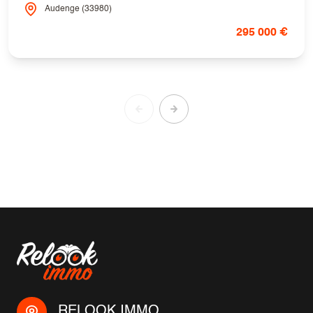
Audenge (33980)
295 000 €
RELOOK IMMO