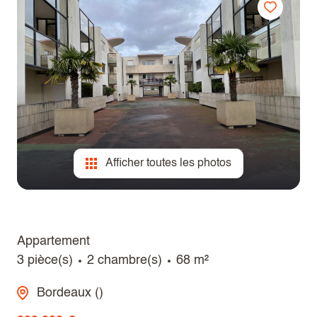
programmes
CONTACT
neufs
Afficher toutes les photos
Appartement
3 pièce(s)
2 chambre(s)
68 m²
Bordeaux ()