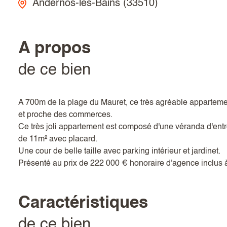
Andernos-les-Bains (33510)
a propos
de ce bien
A 700m de la plage du Mauret, ce très agréable appartement
et proche des commerces.
Ce très joli appartement est composé d'une véranda d'ent
de 11m² avec placard.
Une cour de belle taille avec parking intérieur et jardinet.
Présenté au prix de 222 000 € honoraire d'agence inclus à
caractéristiques
de ce bien