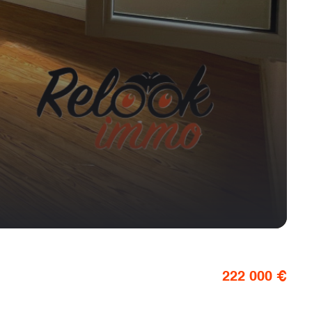
222 000 €