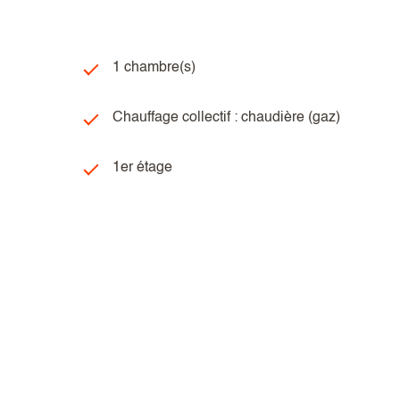
1 chambre(s)
Chauffage collectif : chaudière (gaz)
1er étage