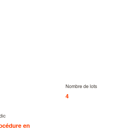
Nombre de lots
4
dic
océdure en