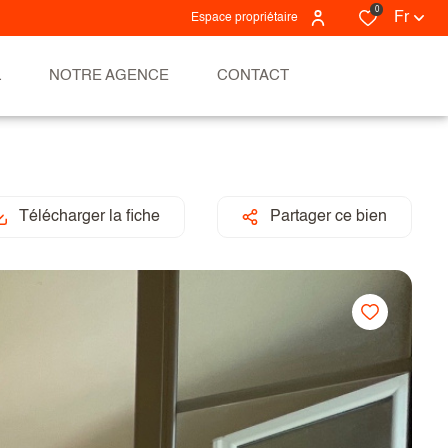
0
Fr
Espace propriétaire
L
NOTRE AGENCE
CONTACT
Télécharger la fiche
Partager ce bien