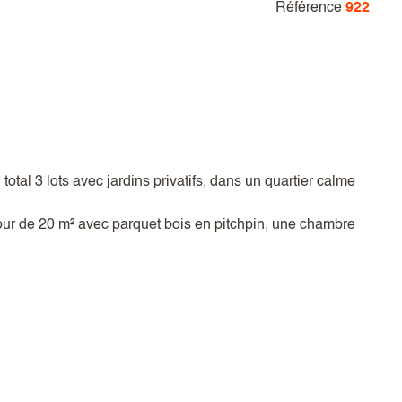
Référence
922
tal 3 lots avec jardins privatifs, dans un quartier calme
our de 20 m² avec parquet bois en pitchpin, une chambre