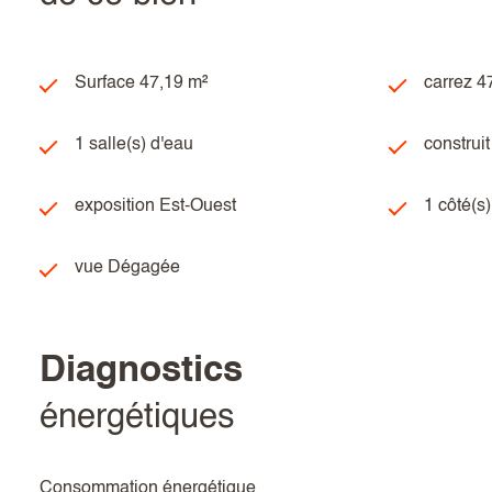
Surface 47,19 m²
carrez 4
1 salle(s) d'eau
construi
exposition Est-Ouest
1 côté(s
vue Dégagée
diagnostics
énergétiques
Consommation énergétique