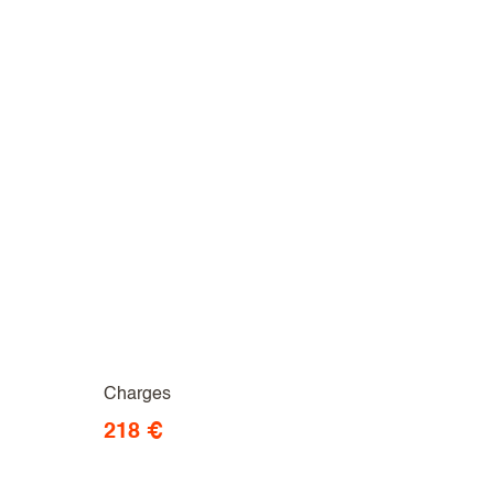
Charges
218 €