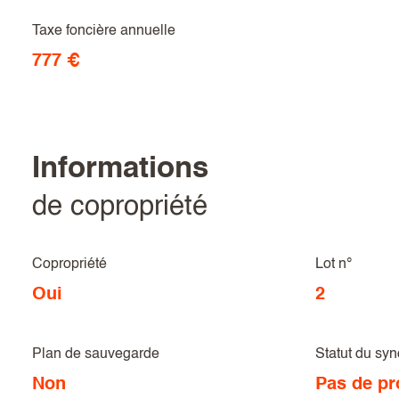
Taxe foncière annuelle
777 €
informations
de copropriété
Copropriété
Lot n°
Oui
2
Plan de sauvegarde
Statut du syn
Non
Pas de pr