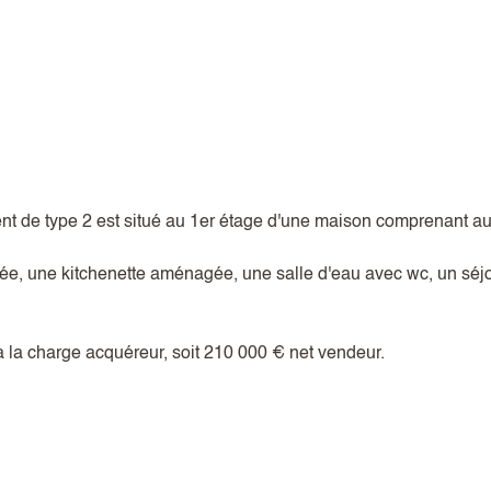
 de type 2 est situé au 1er étage d'une maison comprenant au to
rée, une kitchenette aménagée, une salle d'eau avec wc, un séj
 la charge acquéreur, soit 210 000 € net vendeur.