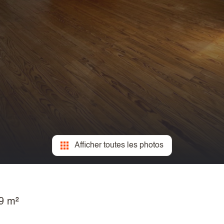
Afficher toutes les photos
9 m²